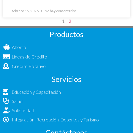
febrero 16, 2026
No hay comentarios
1
2
Productos
Ahorro
Líneas de Crédito
Crédito Rotativo
Servicios
Educación y Capacitación
Salud
Solidaridad
Integración, Recreación, Deportes y Turismo
Contáctenos