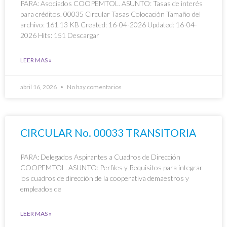
PARA: Asociados COOPEMTOL. ASUNTO: Tasas de interés
para créditos. 00035 Circular Tasas Colocación Tamaño del
archivo: 161.13 KB Created: 16-04-2026 Updated: 16-04-
2026 Hits: 151 Descargar
LEER MAS »
abril 16, 2026
No hay comentarios
CIRCULAR No. 00033 TRANSITORIA
PARA: Delegados Aspirantes a Cuadros de Dirección
COOPEMTOL. ASUNTO: Perfiles y Requisitos para integrar
los cuadros de dirección de la cooperativa demaestros y
empleados de
LEER MAS »