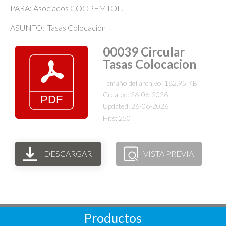
PARA: Asociados COOPEMTOL.
ASUNTO: Tasas Colocación
00039 Circular
Tasas Colocacion
Tamaño del archivo: 182.95 KB
Created: 26-06-2026
Updated: 26-06-2026
Hits: 250
DESCARGAR
VISTA PREVIA
Productos