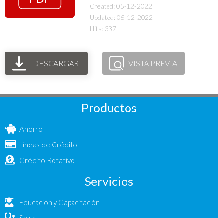
Created: 05-12-2022
Updated: 05-12-2022
Hits: 337
DESCARGAR
VISTA PREVIA
Productos
Ahorro
Líneas de Crédito
Crédito Rotativo
Servicios
Educación y Capacitación
Salud