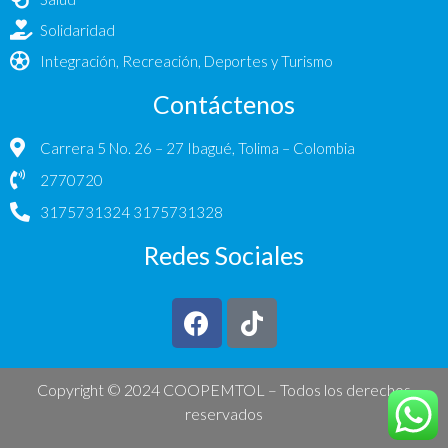
Solidaridad
Integración, Recreación, Deportes y Turismo
Contáctenos
Carrera 5 No. 26 – 27 Ibagué, Tolima – Colombia
2770720
3175731324 3175731328
Redes Sociales
Copyright © 2024 COOPEMTOL –
Todos los derechos
reservados