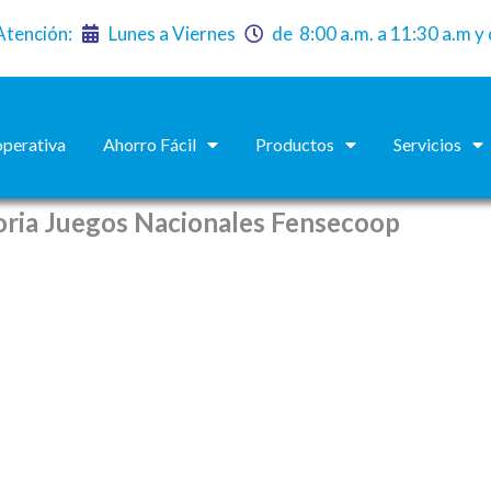
Atención:
Lunes a Viernes
de 8:00 a.m. a 11:30 a.m y
perativa
Ahorro Fácil
Productos
Servicios
oria Juegos Nacionales Fensecoop