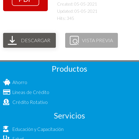
Created: 05-05-2021
Updated: 05-05-2021
Hits: 345
DESCARGAR
VISTA PREVIA
Productos
Ahorro
Líneas de Crédito
Crédito Rotativo
Servicios
Educación y Capacitación
Salud