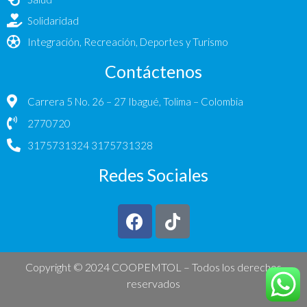
Solidaridad
Integración, Recreación, Deportes y Turismo
Contáctenos
Carrera 5 No. 26 – 27 Ibagué, Tolima – Colombia
2770720
3175731324 3175731328
Redes Sociales
Copyright © 2024 COOPEMTOL –
Todos los derechos
reservados